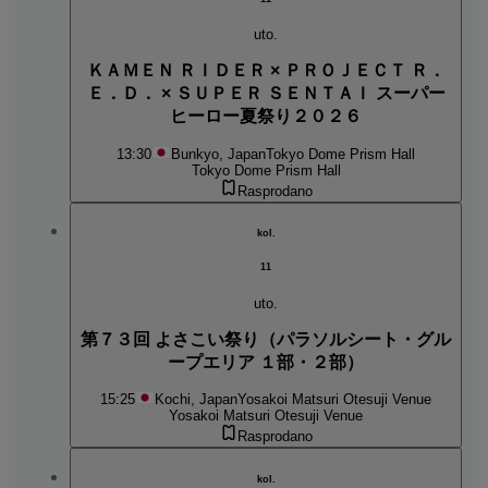
uto.
ＫＡＭＥＮ ＲＩＤＥＲ × ＰＲＯＪＥＣＴ Ｒ．
Ｅ．Ｄ． × ＳＵＰＥＲ ＳＥＮＴＡＩ スーパー
ヒーロー夏祭り２０２６
13:30
Bunkyo, Japan
Tokyo Dome Prism Hall
Tokyo Dome Prism Hall
Rasprodano
kol.
11
uto.
第７３回 よさこい祭り（パラソルシート・グル
ープエリア １部・２部）
15:25
Kochi, Japan
Yosakoi Matsuri Otesuji Venue
Yosakoi Matsuri Otesuji Venue
Rasprodano
kol.