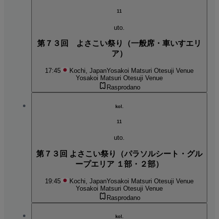
11
uto.
第７３回 よさこい祭り（一般席・車いすエリ
ア）
17:45
Kochi, Japan
Yosakoi Matsuri Otesuji Venue
Yosakoi Matsuri Otesuji Venue
Rasprodano
kol.
11
uto.
第７３回 よさこい祭り（パラソルシート・グル
ープエリア １部・２部）
19:45
Kochi, Japan
Yosakoi Matsuri Otesuji Venue
Yosakoi Matsuri Otesuji Venue
Rasprodano
kol.