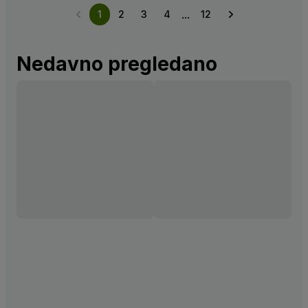
...
1
2
3
4
12
Nedavno pregledano