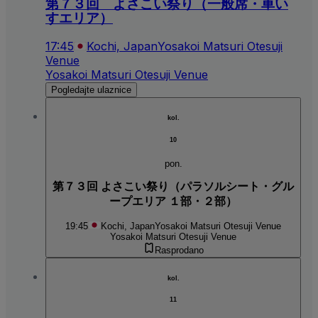
第７３回 よさこい祭り（一般席・車い
すエリア）
17:45
Kochi, Japan
Yosakoi Matsuri Otesuji
Venue
Yosakoi Matsuri Otesuji Venue
Pogledajte ulaznice
kol.
10
pon.
第７３回 よさこい祭り（パラソルシート・グル
ープエリア １部・２部）
19:45
Kochi, Japan
Yosakoi Matsuri Otesuji Venue
Yosakoi Matsuri Otesuji Venue
Rasprodano
kol.
11