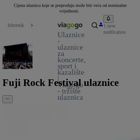
Cijena ulaznica koje se preprodaju može biti veća od nominalne
vrijednosti.
Izbornik
1 new
notification
Ulaznice
-
ulaznice
za
koncerte,
sport i
kazalište
|
Fuji Rock Festival ulaznice
Viagogo
- tržište
ulaznica