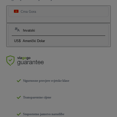
Crna Gora
hrvatski
US$
Američki Dolar
Sigurnosne provjere svjetske klase
Transparentne cijene
Stopostotno jamstvo narudžbe