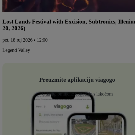
Lost Lands Festival with Excision, Subtronics, Ille
20, 2026)
pet, 18 ruj 2026 • 12:00
Legend Valley
Preuzmite aplikaciju viagogo
Otkrijte omiljene događaje s lakoćom