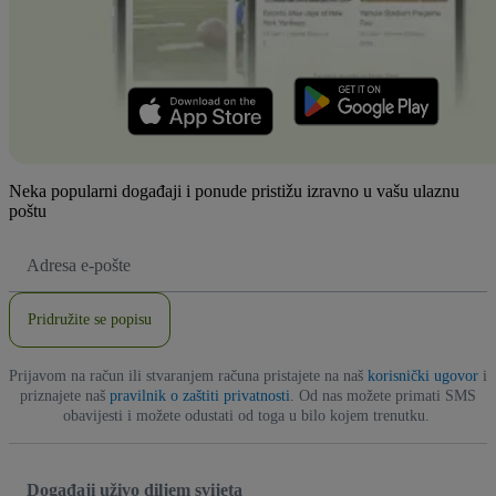
Neka popularni događaji i ponude pristižu izravno u vašu ulaznu
poštu
E-
mail
adresa
Pridružite se popisu
Prijavom na račun ili stvaranjem računa pristajete na naš
korisnički ugovor
i
priznajete naš
pravilnik o zaštiti privatnosti
. Od nas možete primati SMS
obavijesti i možete odustati od toga u bilo kojem trenutku.
Događaji uživo diljem svijeta