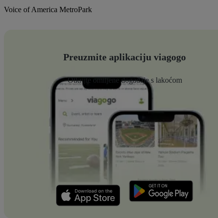
Voice of America MetroPark
Preuzmite aplikaciju viagogo
Otkrijte omiljene događaje s lakoćom