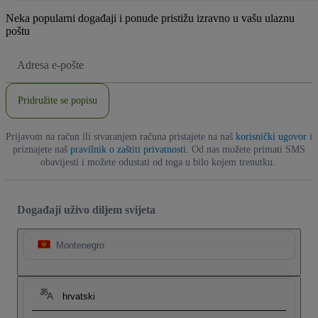
Neka popularni događaji i ponude pristižu izravno u vašu ulaznu
poštu
E-
mail
adresa
Pridružite se popisu
Prijavom na račun ili stvaranjem računa pristajete na naš
korisnički ugovor
i
priznajete naš
pravilnik o zaštiti privatnosti
. Od nas možete primati SMS
obavijesti i možete odustati od toga u bilo kojem trenutku.
Događaji uživo diljem svijeta
Montenegro
hrvatski