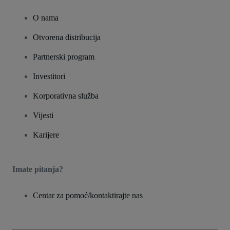
O nama
Otvorena distribucija
Partnerski program
Investitori
Korporativna služba
Vijesti
Karijere
Imate pitanja?
Centar za pomoć/kontaktirajte nas