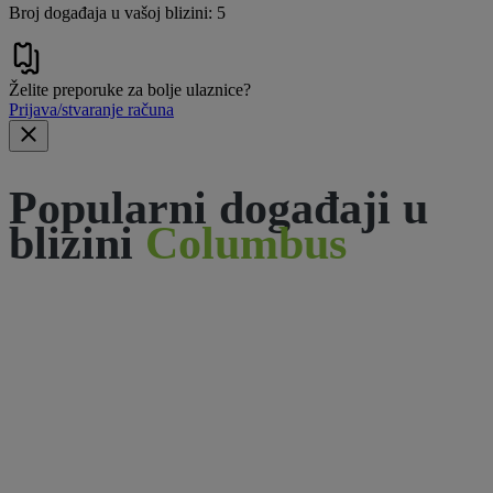
Broj događaja u vašoj blizini: 5
Želite preporuke za bolje ulaznice?
Prijava/stvaranje računa
Popularni događaji u
blizini
Columbus