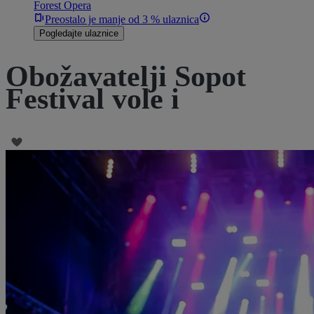
Forest Opera
Preostalo je manje od 3 % ulaznica
Pogledajte ulaznice
Obožavatelji Sopot
Festival vole i