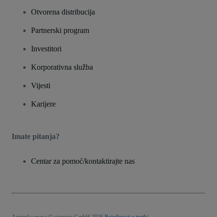
Otvorena distribucija
Partnerski program
Investitori
Korporativna služba
Vijesti
Karijere
Imate pitanja?
Centar za pomoć/kontaktirajte nas