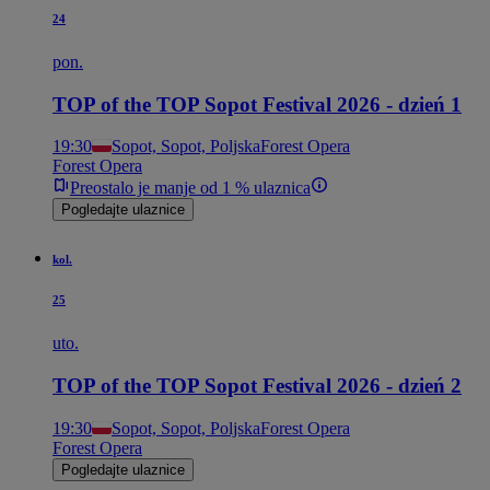
24
pon.
TOP of the TOP Sopot Festival 2026 - dzień 1
19:30
Sopot, Sopot, Poljska
Forest Opera
Forest Opera
Preostalo je manje od 1 % ulaznica
Pogledajte ulaznice
kol.
25
uto.
TOP of the TOP Sopot Festival 2026 - dzień 2
19:30
Sopot, Sopot, Poljska
Forest Opera
Forest Opera
Pogledajte ulaznice