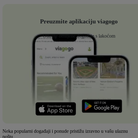
Preuzmite aplikaciju viagogo
Otkrijte omiljene događaje s lakoćom
Neka popularni događaji i ponude pristižu izravno u vašu ulaznu
poštu