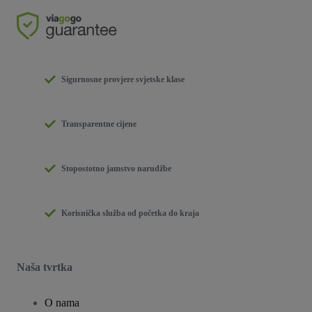
Sigurnosne provjere svjetske klase
Transparentne cijene
Stopostotno jamstvo narudžbe
Korisnička služba od početka do kraja
Naša tvrtka
O nama