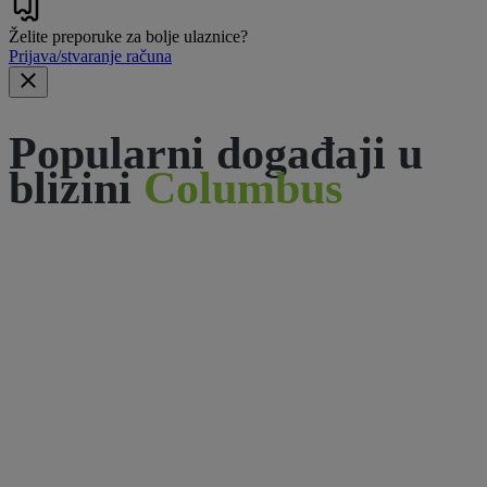
Želite preporuke za bolje ulaznice?
Prijava/stvaranje računa
Popularni događaji u
blizini
Columbus