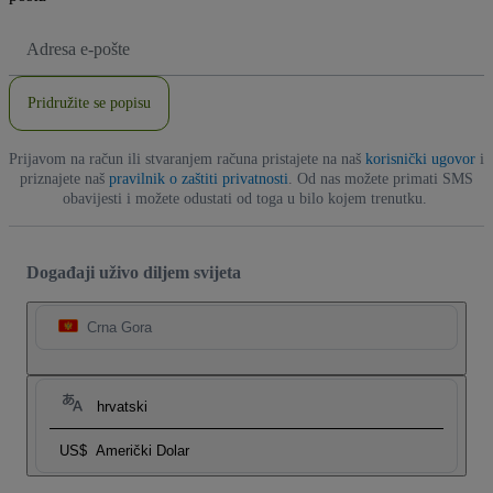
E-
mail
adresa
Pridružite se popisu
Prijavom na račun ili stvaranjem računa pristajete na naš
korisnički ugovor
i
priznajete naš
pravilnik o zaštiti privatnosti
. Od nas možete primati SMS
obavijesti i možete odustati od toga u bilo kojem trenutku.
Događaji uživo diljem svijeta
Crna Gora
hrvatski
US$
Američki Dolar