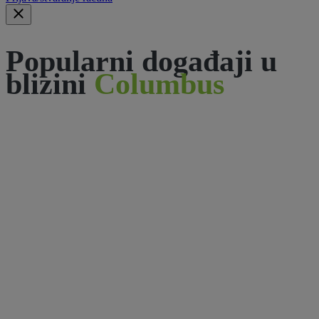
Popularni događaji u
blizini
Columbus