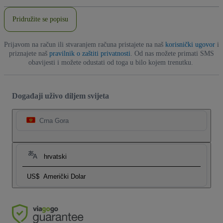
adresa
Pridružite se popisu
Prijavom na račun ili stvaranjem računa pristajete na naš
korisnički ugovor
i
priznajete naš
pravilnik o zaštiti privatnosti
. Od nas možete primati SMS
obavijesti i možete odustati od toga u bilo kojem trenutku.
Događaji uživo diljem svijeta
Crna Gora
hrvatski
US$
Američki Dolar