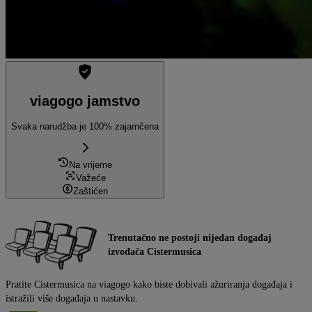
viagogo jamstvo
Svaka narudžba je 100% zajamčena
Na vrijeme
Važeće
Zaštićen
Trenutačno ne postoji nijedan događaj
izvođača Cistermusica
Pratite Cistermusica na viagogo kako biste dobivali ažuriranja događaja i
istražili više događaja u nastavku.