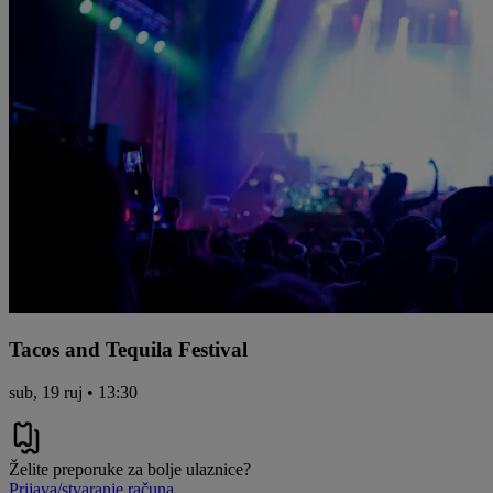
Tacos and Tequila Festival
sub, 19 ruj • 13:30
Želite preporuke za bolje ulaznice?
Prijava/stvaranje računa