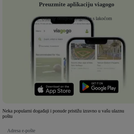
Preuzmite aplikaciju viagogo
Otkrijte omiljene događaje s lakoćom
Neka popularni događaji i ponude pristižu izravno u vašu ulaznu
poštu
E-
mail