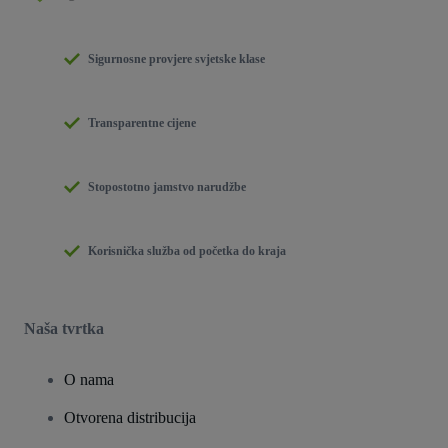
Sigurnosne provjere svjetske klase
Transparentne cijene
Stopostotno jamstvo narudžbe
Korisnička služba od početka do kraja
Naša tvrtka
O nama
Otvorena distribucija