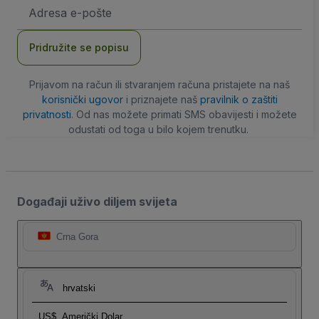
E-
mail
adresa
Pridružite se popisu
Prijavom na račun ili stvaranjem računa pristajete na naš
korisnički ugovor
i priznajete naš
pravilnik o zaštiti
privatnosti
. Od nas možete primati SMS obavijesti i možete
odustati od toga u bilo kojem trenutku.
Događaji uživo diljem svijeta
Crna Gora
hrvatski
US$
Američki Dolar