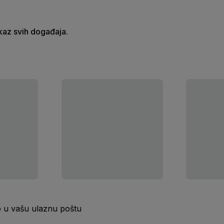
ikaz svih događaja.
o u vašu ulaznu poštu