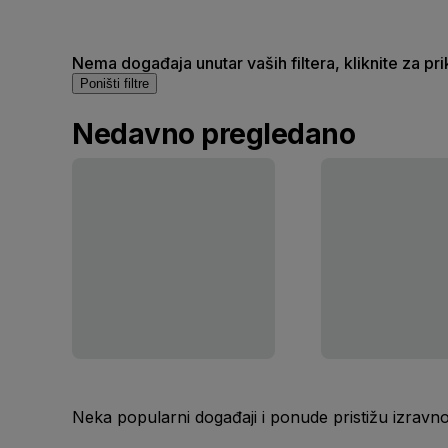
Nema događaja unutar vaših filtera, kliknite za pr
Poništi filtre
Nedavno pregledano
Neka popularni događaji i ponude pristižu izravn