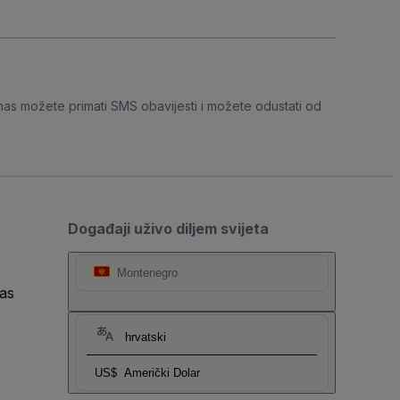
nas možete primati SMS obavijesti i možete odustati od
Događaji uživo diljem svijeta
Montenegro
as
hrvatski
US$
Američki Dolar