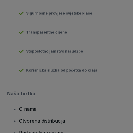
Sigurnosne provjere svjetske klase
Transparentne cijene
Stopostotno jamstvo narudžbe
Korisnička služba od početka do kraja
Naša tvrtka
O nama
Otvorena distribucija
Partnerski program