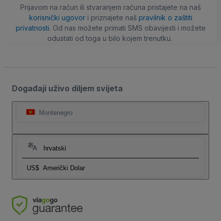
Prijavom na račun ili stvaranjem računa pristajete na naš
korisnički ugovor
i priznajete naš
pravilnik o zaštiti
privatnosti
. Od nas možete primati SMS obavijesti i možete
odustati od toga u bilo kojem trenutku.
Događaji uživo diljem svijeta
Montenegro
hrvatski
US$
Američki Dolar