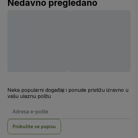
Nedavno pregledano
Neka popularni događaji i ponude pristižu izravno u
vašu ulaznu poštu
E-
mail
adresa
Pridružite se popisu