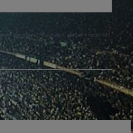
nas možete primati SMS obavijesti i možete odustati od