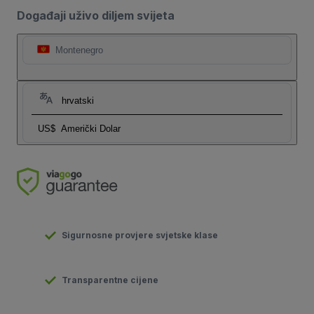
Događaji uživo diljem svijeta
Montenegro
hrvatski
US$
Američki Dolar
Sigurnosne provjere svjetske klase
Transparentne cijene