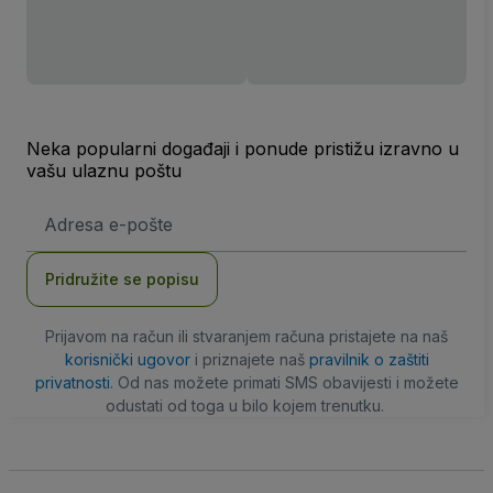
Neka popularni događaji i ponude pristižu izravno u
vašu ulaznu poštu
E-
mail
adresa
Pridružite se popisu
Prijavom na račun ili stvaranjem računa pristajete na naš
korisnički ugovor
i priznajete naš
pravilnik o zaštiti
privatnosti
. Od nas možete primati SMS obavijesti i možete
odustati od toga u bilo kojem trenutku.