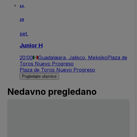
sij.
29
pet.
Junior H
20:00
Guadalajara, Jalisco, Meksiko
Plaza de
Toros Nuevo Progreso
Plaza de Toros Nuevo Progreso
Pogledajte ulaznice
Nedavno pregledano