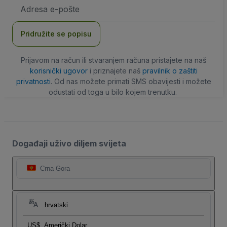
E-
mail
adresa
Pridružite se popisu
Prijavom na račun ili stvaranjem računa pristajete na naš
korisnički ugovor
i priznajete naš
pravilnik o zaštiti
privatnosti
. Od nas možete primati SMS obavijesti i možete
odustati od toga u bilo kojem trenutku.
Događaji uživo diljem svijeta
Crna Gora
hrvatski
US$
Američki Dolar