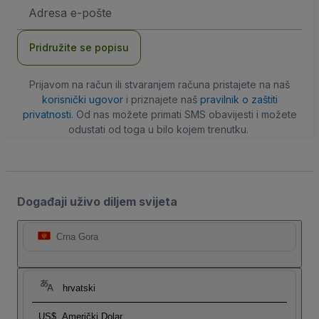
E-
mail
adresa
Pridružite se popisu
Prijavom na račun ili stvaranjem računa pristajete na naš
korisnički ugovor
i priznajete naš
pravilnik o zaštiti
privatnosti
. Od nas možete primati SMS obavijesti i možete
odustati od toga u bilo kojem trenutku.
Događaji uživo diljem svijeta
Crna Gora
hrvatski
US$
Američki Dolar