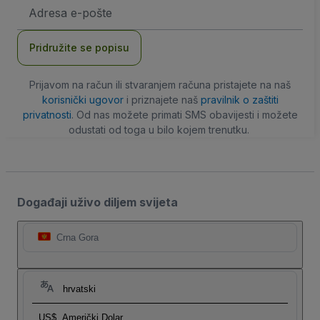
E-
mail
adresa
Pridružite se popisu
Prijavom na račun ili stvaranjem računa pristajete na naš
korisnički ugovor
i priznajete naš
pravilnik o zaštiti
privatnosti
. Od nas možete primati SMS obavijesti i možete
odustati od toga u bilo kojem trenutku.
Događaji uživo diljem svijeta
Crna Gora
hrvatski
US$
Američki Dolar