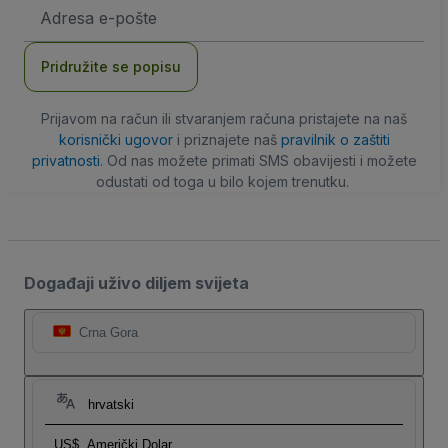
E-
mail
adresa
Pridružite se popisu
Prijavom na račun ili stvaranjem računa pristajete na naš
korisnički ugovor
i priznajete naš
pravilnik o zaštiti
privatnosti
. Od nas možete primati SMS obavijesti i možete
odustati od toga u bilo kojem trenutku.
Događaji uživo diljem svijeta
Crna Gora
hrvatski
US$
Američki Dolar