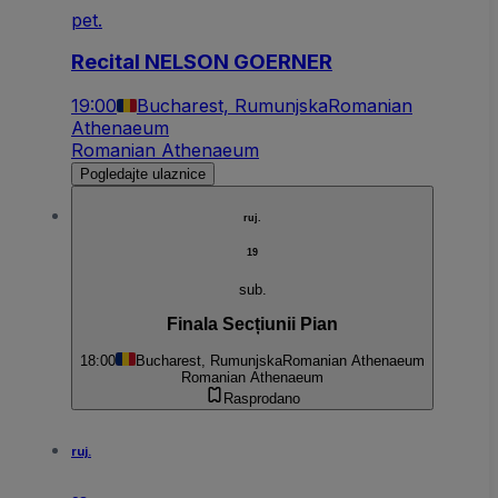
pet.
Recital NELSON GOERNER
19:00
Bucharest, Rumunjska
Romanian
Athenaeum
Romanian Athenaeum
Pogledajte ulaznice
ruj.
19
sub.
Finala Secțiunii Pian
18:00
Bucharest, Rumunjska
Romanian Athenaeum
Romanian Athenaeum
Rasprodano
ruj.