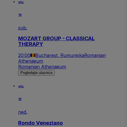
stu.
14
sub.
MOZART GROUP - CLASSICAL
THERAPY
20:00
Bucharest, Rumunjska
Romanian
Athenaeum
Romanian Athenaeum
Pogledajte ulaznice
stu.
15
ned.
Rondo Veneziano