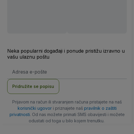
Neka popularni događaji i ponude pristižu izravno u
vašu ulaznu poštu
E-
mail
adresa
Pridružite se popisu
Prijavom na račun ili stvaranjem računa pristajete na naš
korisnički ugovor
i priznajete naš
pravilnik o zaštiti
privatnosti
. Od nas možete primati SMS obavijesti i možete
odustati od toga u bilo kojem trenutku.