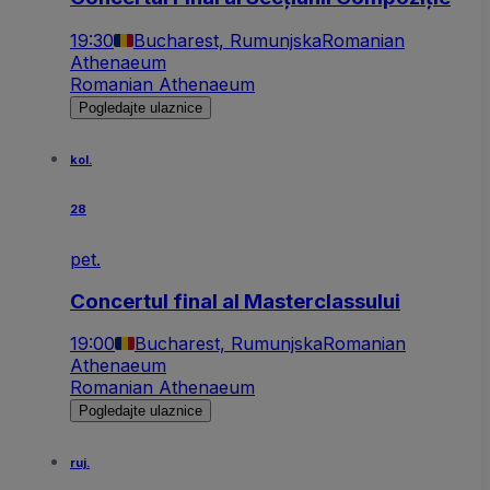
19:30
Bucharest, Rumunjska
Romanian
Athenaeum
Romanian Athenaeum
Pogledajte ulaznice
kol.
28
pet.
Concertul final al Masterclassului
19:00
Bucharest, Rumunjska
Romanian
Athenaeum
Romanian Athenaeum
Pogledajte ulaznice
ruj.