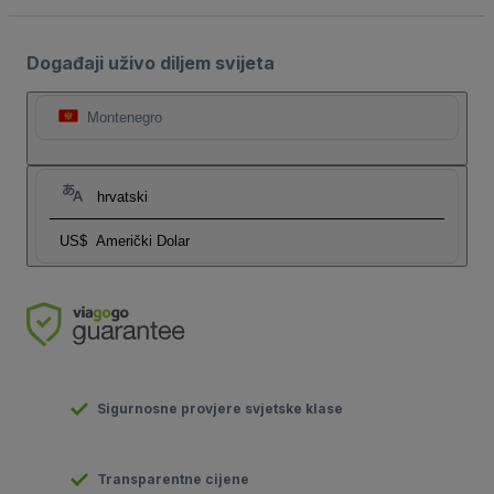
Događaji uživo diljem svijeta
Montenegro
hrvatski
US$
Američki Dolar
Sigurnosne provjere svjetske klase
Transparentne cijene