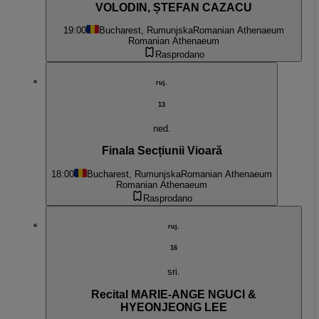
VOLODIN, ȘTEFAN CAZACU
19:00
Bucharest, Rumunjska
Romanian Athenaeum
Romanian Athenaeum
Rasprodano
ruj.
13
ned.
Finala Secțiunii Vioară
18:00
Bucharest, Rumunjska
Romanian Athenaeum
Romanian Athenaeum
Rasprodano
ruj.
16
sri.
Recital MARIE-ANGE NGUCI &
HYEONJEONG LEE