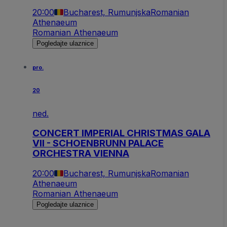
20:00
Bucharest, Rumunjska
Romanian
Athenaeum
Romanian Athenaeum
Pogledajte ulaznice
pro.
20
ned.
CONCERT IMPERIAL CHRISTMAS GALA
VII - SCHOENBRUNN PALACE
ORCHESTRA VIENNA
20:00
Bucharest, Rumunjska
Romanian
Athenaeum
Romanian Athenaeum
Pogledajte ulaznice