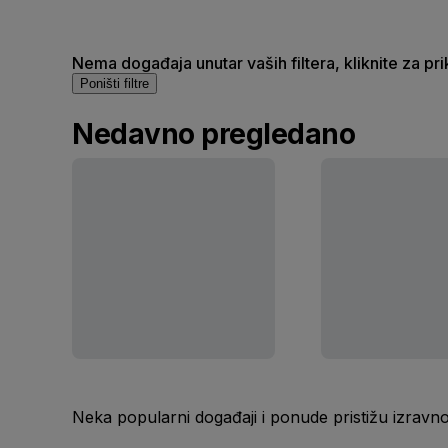
Nema događaja unutar vaših filtera, kliknite za pr
Poništi filtre
Nedavno pregledano
Neka popularni događaji i ponude pristižu izravn