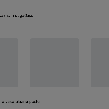
ikaz svih događaja.
o u vašu ulaznu poštu