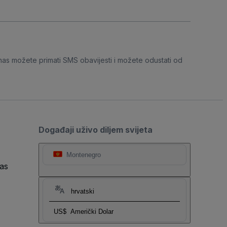
nas možete primati SMS obavijesti i možete odustati od
Događaji uživo diljem svijeta
Montenegro
as
hrvatski
US$
Američki Dolar