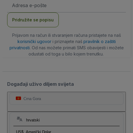
E-
mail
adresa
Pridružite se popisu
Prijavom na račun ili stvaranjem računa pristajete na naš
korisnički ugovor
i priznajete naš
pravilnik o zaštiti
privatnosti
. Od nas možete primati SMS obavijesti i možete
odustati od toga u bilo kojem trenutku.
Događaji uživo diljem svijeta
Crna Gora
hrvatski
US$
Američki Dolar