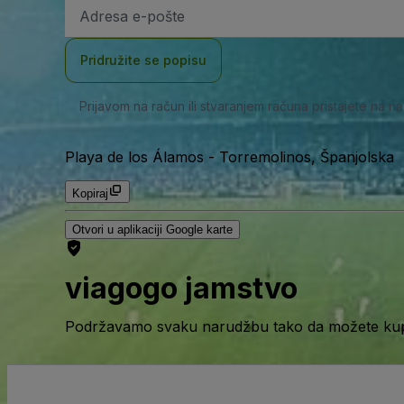
E-
mail
adresa
Pridružite se popisu
Prijavom na račun ili stvaranjem računa pristajete na n
Playa de los Álamos
-
Torremolinos, Španjolska
Kopiraj
Otvori u aplikaciji Google karte
viagogo jamstvo
Podržavamo svaku narudžbu tako da možete kupov