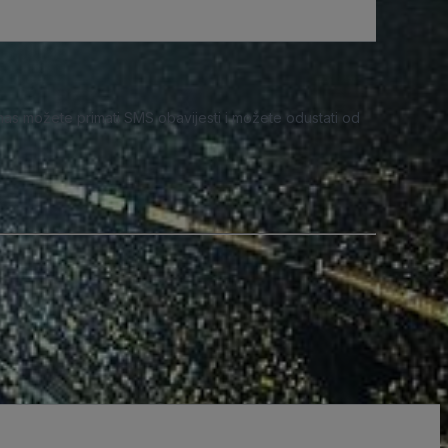
nas možete primati SMS obavijesti i možete odustati od