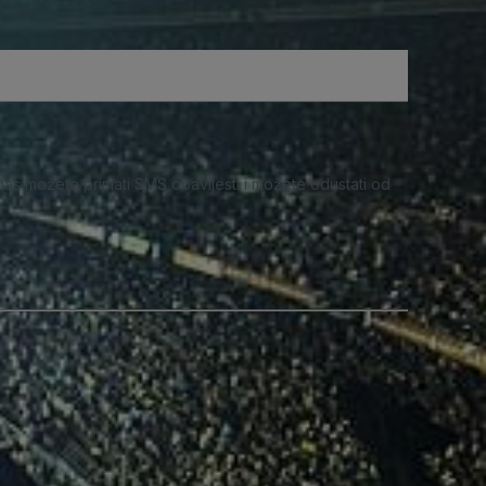
nas možete primati SMS obavijesti i možete odustati od