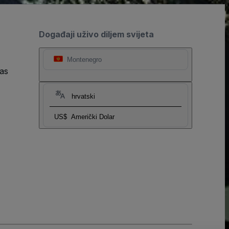
Događaji uživo diljem svijeta
Montenegro
as
hrvatski
US$
Američki Dolar