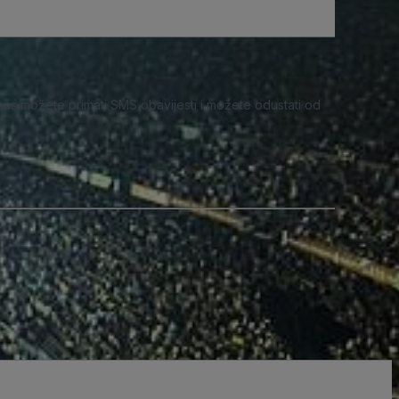
nas možete primati SMS obavijesti i možete odustati od