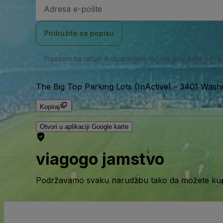
E-
mail
adresa
Pridružite se popisu
Prijavom na račun ili stvaranjem računa pristajete na n
The Big Top Parking Lots (InActive)
-
3401 Washi
Kopiraj
Otvori u aplikaciji Google karte
viagogo jamstvo
Podržavamo svaku narudžbu tako da možete kupov