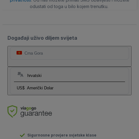
odustati od toga u bilo kojem trenutku.
Događaji uživo diljem svijeta
Crna Gora
hrvatski
US$
Američki Dolar
Sigurnosne provjere svjetske klase