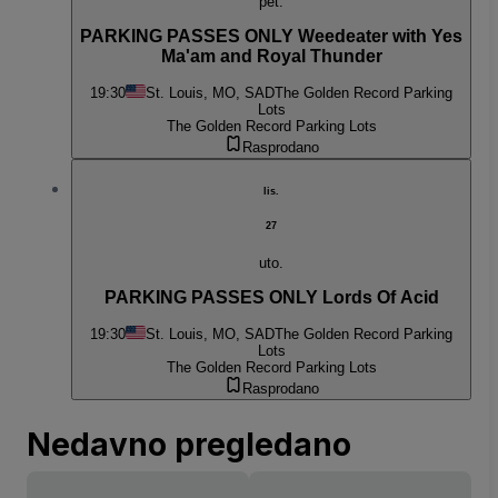
pet.
PARKING PASSES ONLY Weedeater with Yes
Ma'am and Royal Thunder
19:30
St. Louis, MO, SAD
The Golden Record Parking
Lots
The Golden Record Parking Lots
Rasprodano
lis.
27
uto.
PARKING PASSES ONLY Lords Of Acid
19:30
St. Louis, MO, SAD
The Golden Record Parking
Lots
The Golden Record Parking Lots
Rasprodano
Nedavno pregledano