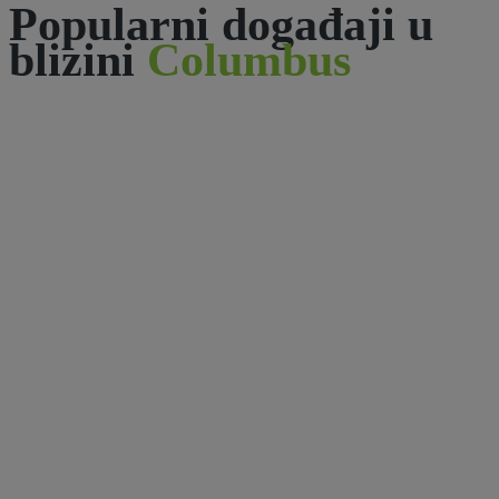
Popularni događaji u
blizini
Columbus