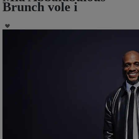
Brunch vole i