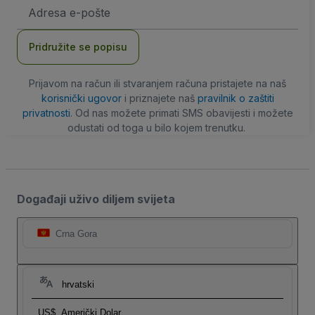
E-
mail
adresa
Pridružite se popisu
Prijavom na račun ili stvaranjem računa pristajete na naš
korisnički ugovor
i priznajete naš
pravilnik o zaštiti
privatnosti
. Od nas možete primati SMS obavijesti i možete
odustati od toga u bilo kojem trenutku.
Događaji uživo diljem svijeta
Crna Gora
hrvatski
US$
Američki Dolar