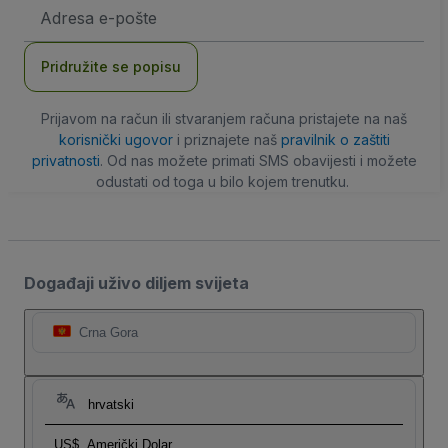
E-
mail
adresa
Pridružite se popisu
Prijavom na račun ili stvaranjem računa pristajete na naš
korisnički ugovor
i priznajete naš
pravilnik o zaštiti
privatnosti
. Od nas možete primati SMS obavijesti i možete
odustati od toga u bilo kojem trenutku.
Događaji uživo diljem svijeta
Crna Gora
hrvatski
US$
Američki Dolar