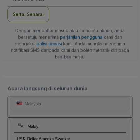
mel
Sertai Senarai
Dengan mendaftar masuk atau mencipta akaun, anda
bersetuju menerima
perjanjian pengguna
kami dan
mengakui
polisi privasi
kami. Anda mungkin menerima
notifikasi SMS daripada kami dan boleh menarik diri pada
bila-bila masa.
Acara langsung di seluruh dunia
Malaysia
Malay
US$
Dollar Amerika Syarikat