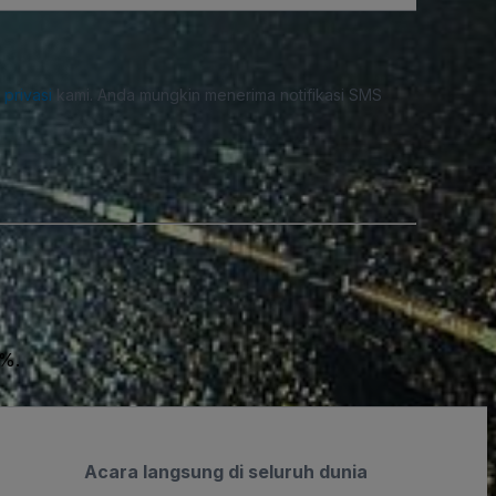
i privasi
kami. Anda mungkin menerima notifikasi SMS
0%.
Acara langsung di seluruh dunia