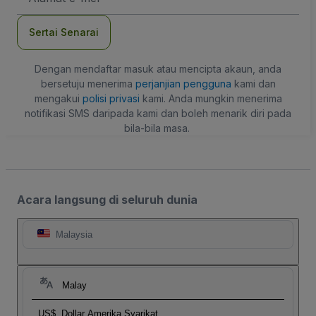
mel
Sertai Senarai
Dengan mendaftar masuk atau mencipta akaun, anda
bersetuju menerima
perjanjian pengguna
kami dan
mengakui
polisi privasi
kami. Anda mungkin menerima
notifikasi SMS daripada kami dan boleh menarik diri pada
bila-bila masa.
Acara langsung di seluruh dunia
Malaysia
Malay
US$
Dollar Amerika Syarikat