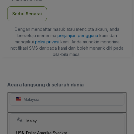
mel
Sertai Senarai
Dengan mendaftar masuk atau mencipta akaun, anda
bersetuju menerima
perjanjian pengguna
kami dan
mengakui
polisi privasi
kami. Anda mungkin menerima
notifikasi SMS daripada kami dan boleh menarik diri pada
bila-bila masa.
Acara langsung di seluruh dunia
Malaysia
Malay
US$
Dollar Amerika Syarikat