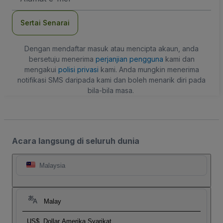
mel
Sertai Senarai
Dengan mendaftar masuk atau mencipta akaun, anda
bersetuju menerima
perjanjian pengguna
kami dan
mengakui
polisi privasi
kami. Anda mungkin menerima
notifikasi SMS daripada kami dan boleh menarik diri pada
bila-bila masa.
Acara langsung di seluruh dunia
Malaysia
Malay
US$
Dollar Amerika Syarikat