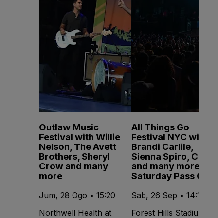
Outlaw Music
All Things Go
Festival with Willie
Festival NYC with
Nelson, The Avett
Brandi Carlile,
Brothers, Sheryl
Sienna Spiro, CMAT
Crow and many
and many more -
more
Saturday Pass Only
Jum, 28 Ogo • 15:20
Sab, 26 Sep • 14:15
Northwell Health at
Forest Hills Stadium