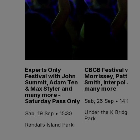
Experts Only
CBGB Festival with
Festival with John
Morrissey, Patti
Summit, Adam Ten
Smith, Interpol and
& Max Styler and
many more
many more -
Saturday Pass Only
Sab, 26 Sep • 14:00
Under the K Bridge
Sab, 19 Sep • 15:30
Park
Randalls Island Park