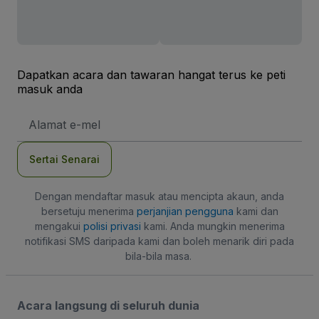
Dapatkan acara dan tawaran hangat terus ke peti
masuk anda
Alamat
E-
mel
Sertai Senarai
Dengan mendaftar masuk atau mencipta akaun, anda
bersetuju menerima
perjanjian pengguna
kami dan
mengakui
polisi privasi
kami. Anda mungkin menerima
notifikasi SMS daripada kami dan boleh menarik diri pada
bila-bila masa.
Acara langsung di seluruh dunia