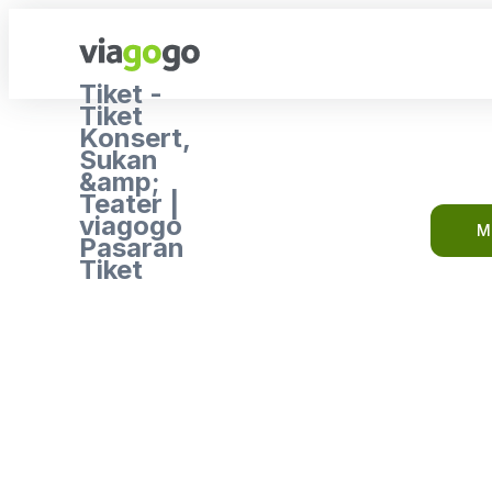
Tiket -
Tiket
Konsert,
Sukan
&amp;
Teater |
viagogo
M
Pasaran
Tiket