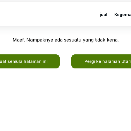
jual
Kegema
Maaf. Nampaknya ada sesuatu yang tidak kena.
uat semula halaman ini
Pergi ke halaman Uta