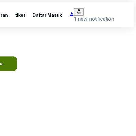
ran
tiket
Daftar Masuk
1 new notification
ma