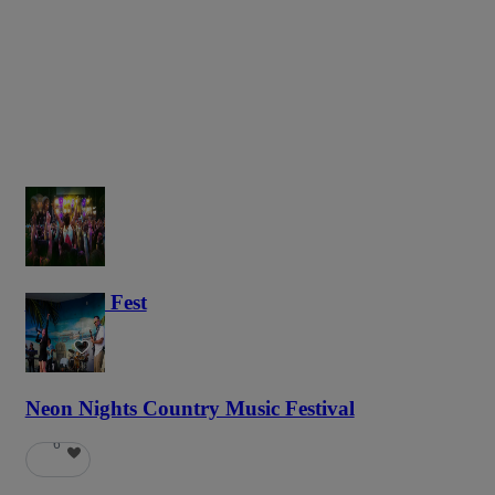
Haunted Fest
58
Neon Nights Country Music Festival
6