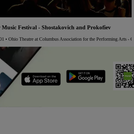
 Music Festival - Shostakovich and Prokofiev
01 • Ohio Theatre at Columbus Association for the Performing Arts - 