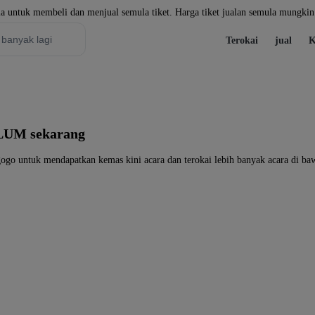
a untuk membeli dan menjual semula tiket. Harga tiket jualan semula mungkin 
Terokai
jual
K
LUM sekarang
o untuk mendapatkan kemas kini acara dan terokai lebih banyak acara di ba