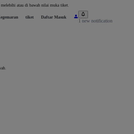
melebihi atau di bawah nilai muka tiket.
egemaran
tiket
Daftar Masuk
1 new notification
wah.