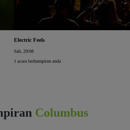
Electric Feels
Sab, 29/08
1 acara berhampiran anda
mpiran
Columbus