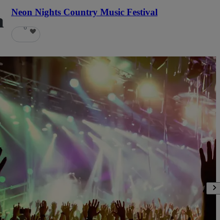
Neon Nights Country Music Festival
a
6