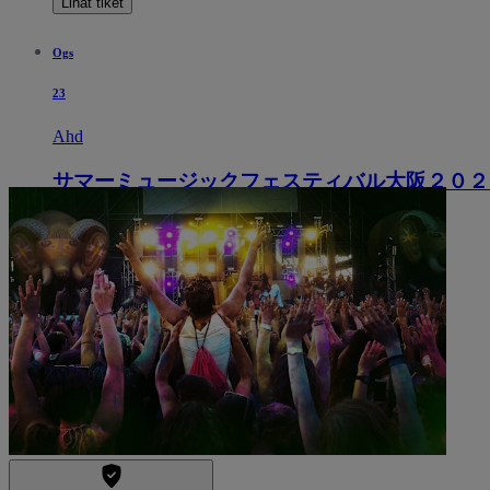
Lihat tiket
Ogs
23
Ahd
サマーミュージックフェスティバル大阪２０２
17.00
Osaka, Jepun
Izumi Hall
Izumi Hall
Lihat tiket