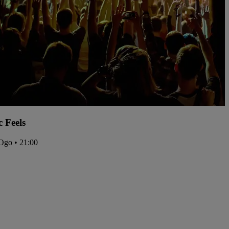
c Feels
Ogo • 21:00