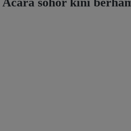
Acara sohor kini berha