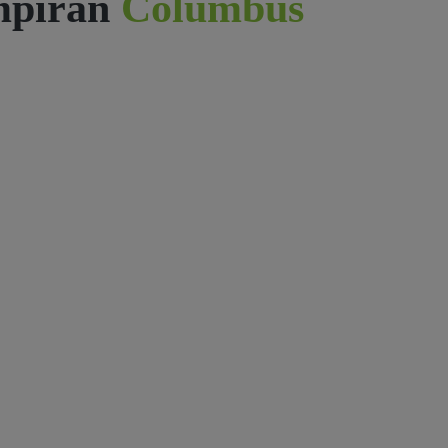
mpiran
Columbus