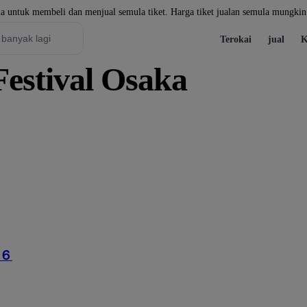
a untuk membeli dan menjual semula tiket. Harga tiket jualan semula mungkin 
Terokai
jual
K
estival Osaka
６