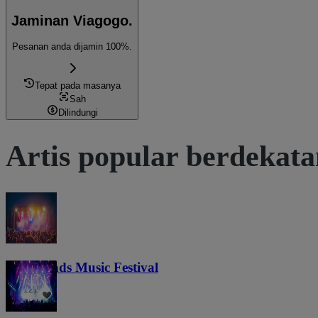
Jaminan Viagogo.
Pesanan anda dijamin 100%.
Tepat pada masanya
Sah
Dilindungi
Artis popular berdekat
Lost Lands Music Festival
121