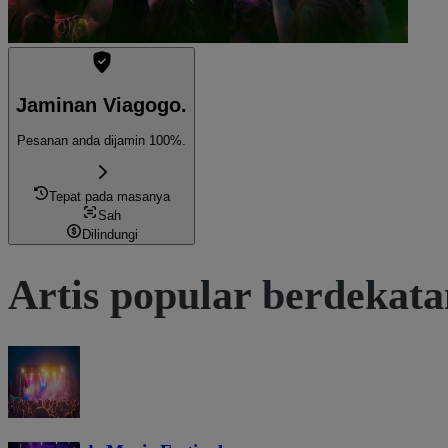
Jaminan Viagogo.
Pesanan anda dijamin 100%.
Tepat pada masanya
Sah
Dilindungi
Artis popular berdekat