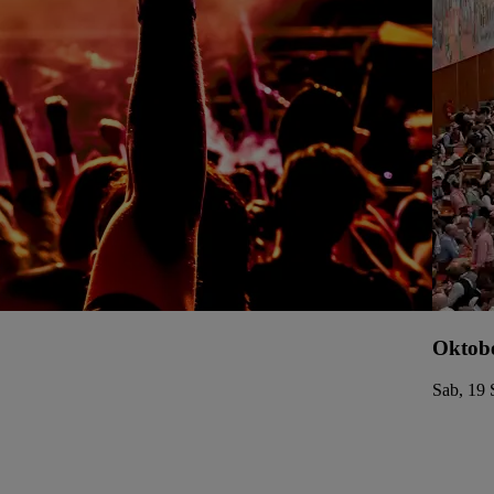
Oktobe
Sab, 19 