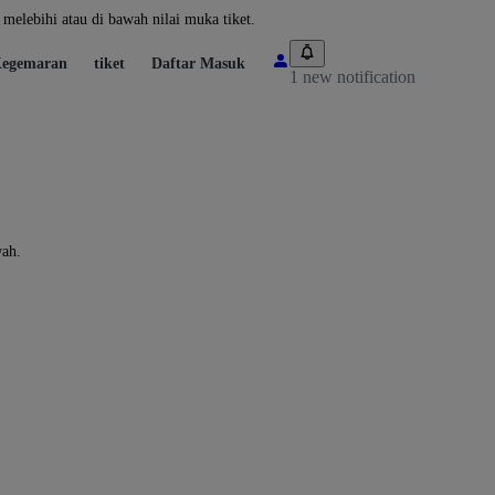
melebihi atau di bawah nilai muka tiket.
egemaran
tiket
Daftar Masuk
1 new notification
wah.