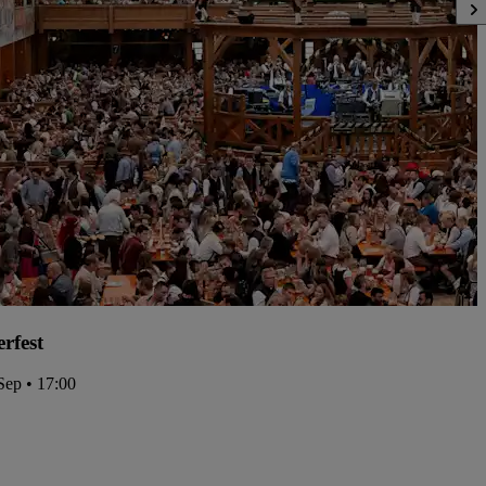
rfest
Sep • 17:00