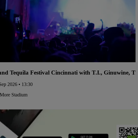
and Tequila Festival Cincinnati with T.I., Ginuwine, 
Sep 2026 • 13:30
More Stadium