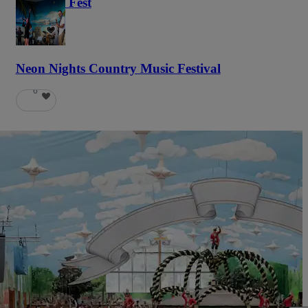
Haunted Fest
58
Neon Nights Country Music Festival
6