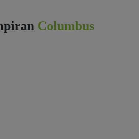
mpiran
Columbus