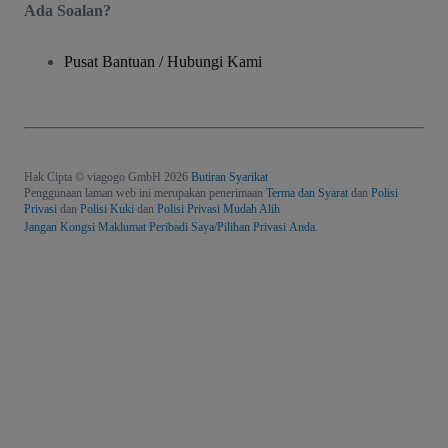
Ada Soalan?
Pusat Bantuan / Hubungi Kami
Hak Cipta © viagogo GmbH 2026
Butiran Syarikat
Penggunaan laman web ini merupakan penerimaan
Terma dan Syarat
dan
Polisi
Privasi
dan
Polisi Kuki
dan
Polisi Privasi Mudah Alih
Jangan Kongsi Maklumat Peribadi Saya/Pilihan Privasi Anda.