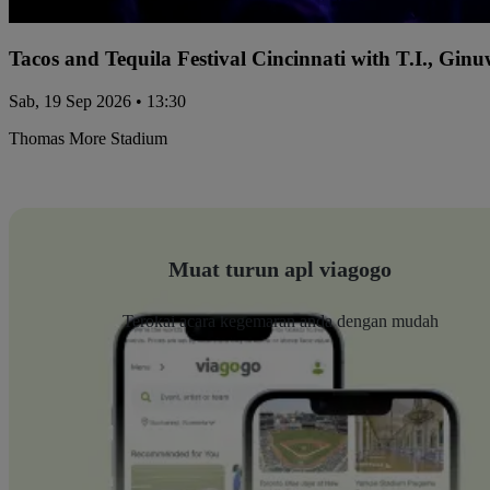
Tacos and Tequila Festival Cincinnati with T.I., Gi
Sab, 19 Sep 2026 • 13:30
Thomas More Stadium
Muat turun apl viagogo
Terokai acara kegemaran anda dengan mudah