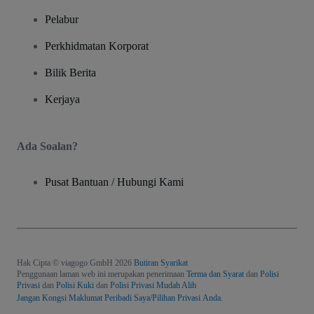
Pelabur
Perkhidmatan Korporat
Bilik Berita
Kerjaya
Ada Soalan?
Pusat Bantuan / Hubungi Kami
Hak Cipta © viagogo GmbH 2026
Butiran Syarikat
Penggunaan laman web ini merupakan penerimaan
Terma dan Syarat
dan
Polisi
Privasi
dan
Polisi Kuki
dan
Polisi Privasi Mudah Alih
Jangan Kongsi Maklumat Peribadi Saya/Pilihan Privasi Anda.