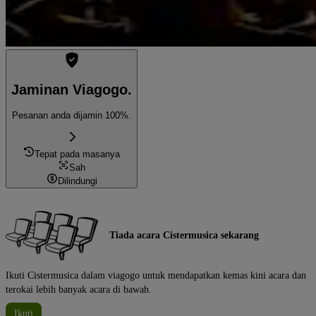
Jaminan Viagogo.
Pesanan anda dijamin 100%.
Tepat pada masanya
Sah
Dilindungi
Tiada acara Cistermusica sekarang
Ikuti Cistermusica dalam viagogo untuk mendapatkan kemas kini acara dan
terokai lebih banyak acara di bawah.
Ikuti