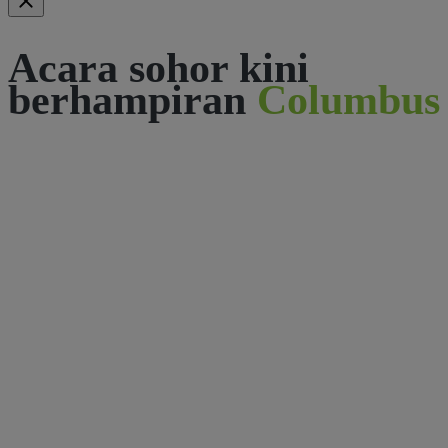
Acara sohor kini
berhampiran
Columbus