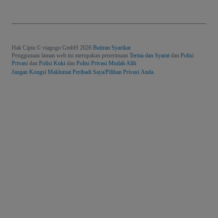
Hak Cipta © viagogo GmbH 2026
Butiran Syarikat
Penggunaan laman web ini merupakan penerimaan
Terma dan Syarat
dan
Polisi
Privasi
dan
Polisi Kuki
dan
Polisi Privasi Mudah Alih
Jangan Kongsi Maklumat Peribadi Saya/Pilihan Privasi Anda.