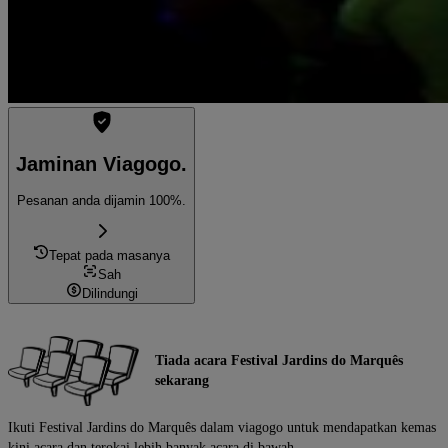
Jaminan Viagogo.
Pesanan anda dijamin 100%.
Tepat pada masanya
Sah
Dilindungi
Tiada acara Festival Jardins do Marquês
sekarang
Ikuti Festival Jardins do Marquês dalam viagogo untuk mendapatkan kemas
kini acara dan terokai lebih banyak acara di bawah.