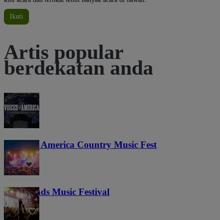
Ikuti
Artis popular
berdekatan anda
Voices of America Country Music Fest
36
Lost Lands Music Festival
121