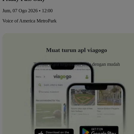
Jum, 07 Ogo 2026 • 12:00
Voice of America MetroPark
Muat turun apl viagogo
Terokai acara kegemaran anda dengan mudah