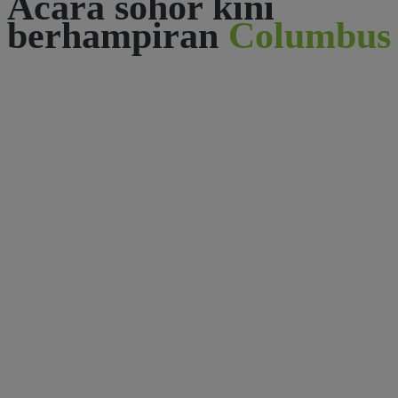
Acara sohor kini
berhampiran
Columbus