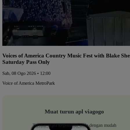
Voices of America Country Music Fest with Blake Sh
Saturday Pass Only
Sab, 08 Ogo 2026 • 12:00
Voice of America MetroPark
Muat turun apl viagogo
Terokai acara kegemaran anda dengan mudah