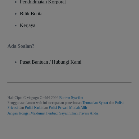
Perkhidmatan Korporat
Bilik Berita
Kerjaya
Ada Soalan?
Pusat Bantuan / Hubungi Kami
Hak Cipta © viagogo GmbH 2026
Butiran Syarikat
Penggunaan laman web ini merupakan penerimaan
Terma dan Syarat
dan
Polisi
Privasi
dan
Polisi Kuki
dan
Polisi Privasi Mudah Alih
Jangan Kongsi Maklumat Peribadi Saya/Pilihan Privasi Anda.