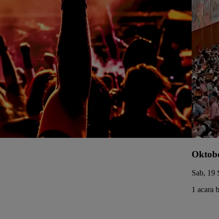
Oktobe
Sab, 19 
1 acara 