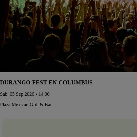
DURANGO FEST EN COLUMBUS
Sab, 05 Sep 2026 • 14:00
Plaza Mexican Grill & Bar