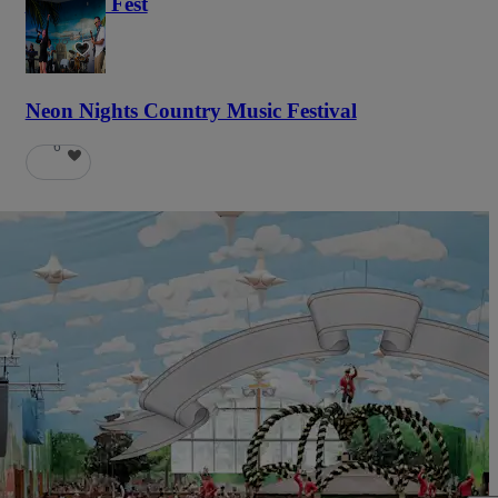
Haunted Fest
58
Neon Nights Country Music Festival
6