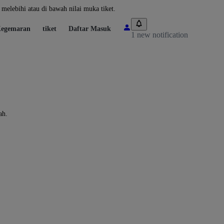
melebihi atau di bawah nilai muka tiket.
egemaran
tiket
Daftar Masuk
1 new notification
ah.