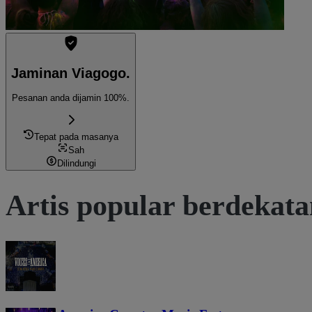
Jaminan Viagogo.
Pesanan anda dijamin 100%.
Tepat pada masanya
Sah
Dilindungi
Artis popular berdekat