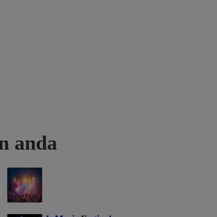
an anda