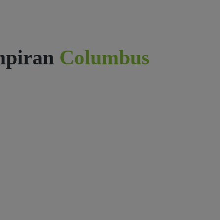
mpiran
Columbus