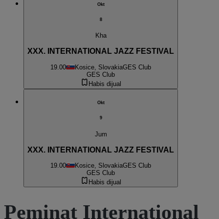
Okt
8
Kha
XXX. INTERNATIONAL JAZZ FESTIVAL
19.00
Kosice, Slovakia
GES Club
GES Club
Habis dijual
Okt
9
Jum
XXX. INTERNATIONAL JAZZ FESTIVAL
19.00
Kosice, Slovakia
GES Club
GES Club
Habis dijual
Peminat International