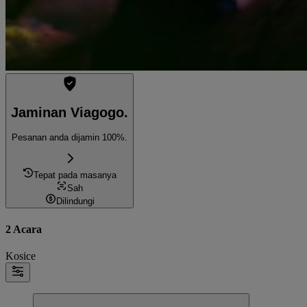
Jaminan Viagogo.
Pesanan anda dijamin 100%.
Tepat pada masanya
Sah
Dilindungi
2 Acara
Kosice