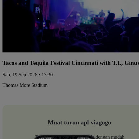
Tacos and Tequila Festival Cincinnati with T.I., Gi
Sab, 19 Sep 2026 • 13:30
Thomas More Stadium
Muat turun apl viagogo
Terokai acara kegemaran anda dengan mudah