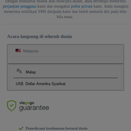
Dengan mendaftar masuk atau mencipta akaun, anda bersetuju menerima
perjanjian pengguna
kami dan mengakui
polisi privasi
kami. Anda mungkin
menerima notifikasi SMS daripada kami dan boleh menarik diri pada bila-
bila masa.
Acara langsung di seluruh dunia
Malaysia
Malay
US$
Dollar Amerika Syarikat
Pemeriksaan keselamatan bertaraf dunia