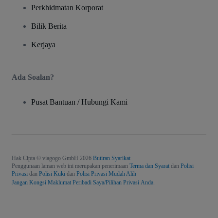
Perkhidmatan Korporat
Bilik Berita
Kerjaya
Ada Soalan?
Pusat Bantuan / Hubungi Kami
Hak Cipta © viagogo GmbH 2026
Butiran Syarikat
Penggunaan laman web ini merupakan penerimaan
Terma dan Syarat
dan
Polisi
Privasi
dan
Polisi Kuki
dan
Polisi Privasi Mudah Alih
Jangan Kongsi Maklumat Peribadi Saya/Pilihan Privasi Anda.