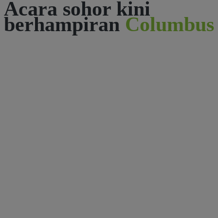
Acara sohor kini
berhampiran
Columbus