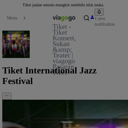
Tiket jualan semula mungkin melebihi nilai muka.
Menu
1 new
notification
Tiket -
Tiket
Konsert,
Sukan
&amp;
Teater |
viagogo
Pasaran
Tiket International Jazz
Tiket
Festival