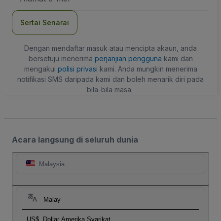
mel
Sertai Senarai
Dengan mendaftar masuk atau mencipta akaun, anda
bersetuju menerima
perjanjian pengguna
kami dan
mengakui
polisi privasi
kami. Anda mungkin menerima
notifikasi SMS daripada kami dan boleh menarik diri pada
bila-bila masa.
Acara langsung di seluruh dunia
Malaysia
Malay
US$
Dollar Amerika Syarikat