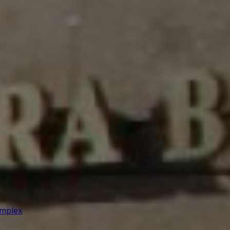
mplex