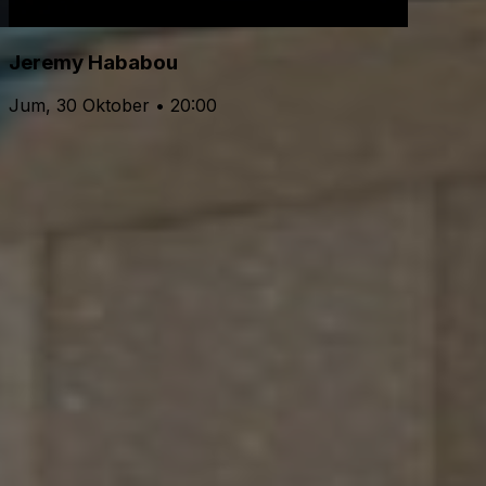
Jeremy Hababou
Jum, 30 Oktober • 20:00