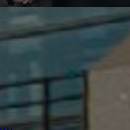
omplex