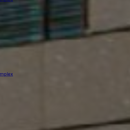
omplex