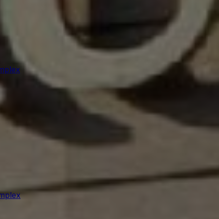
mplex
mplex