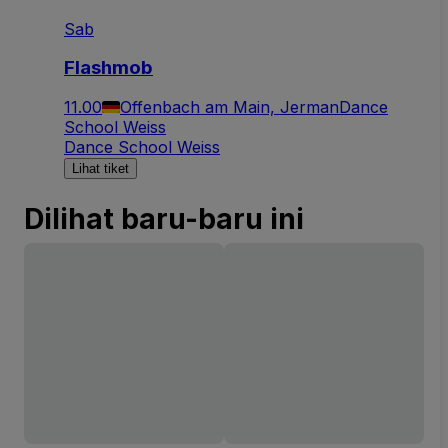
Sab
Flashmob
11.00
Offenbach am Main, Jerman
Dance
School Weiss
Dance School Weiss
Lihat tiket
Dilihat baru-baru ini