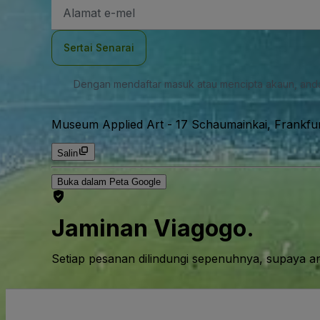
Alamat
E-
mel
Sertai Senarai
Dengan mendaftar masuk atau mencipta akaun, and
Museum Applied Art
-
17 Schaumainkai, Frankfu
Salin
Buka dalam Peta Google
Jaminan Viagogo.
Setiap pesanan dilindungi sepenuhnya, supaya a