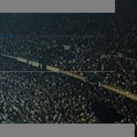
i privasi
kami. Anda mungkin menerima notifikasi SMS
0%.