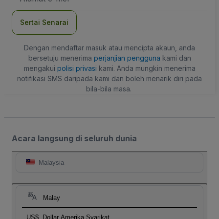
mel
Sertai Senarai
Dengan mendaftar masuk atau mencipta akaun, anda
bersetuju menerima
perjanjian pengguna
kami dan
mengakui
polisi privasi
kami. Anda mungkin menerima
notifikasi SMS daripada kami dan boleh menarik diri pada
bila-bila masa.
Acara langsung di seluruh dunia
Malaysia
Malay
US$
Dollar Amerika Syarikat