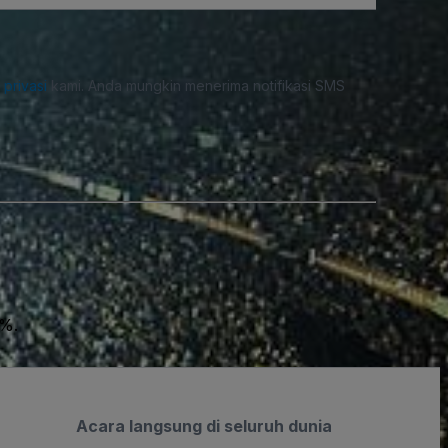
i privasi
kami. Anda mungkin menerima notifikasi SMS
0%.
Acara langsung di seluruh dunia