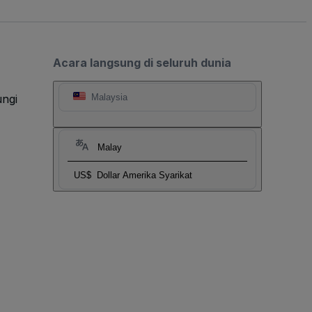
Acara langsung di seluruh dunia
ngi
Malaysia
Malay
US$
Dollar Amerika Syarikat