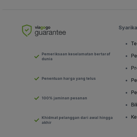
Syarika
Te
Pemeriksaan keselamatan bertaraf
Pe
dunia
Pr
Penentuan harga yang telus
Pe
Pe
100% jaminan pesanan
Bil
Ke
Khidmat pelanggan dari awal hingga
akhir