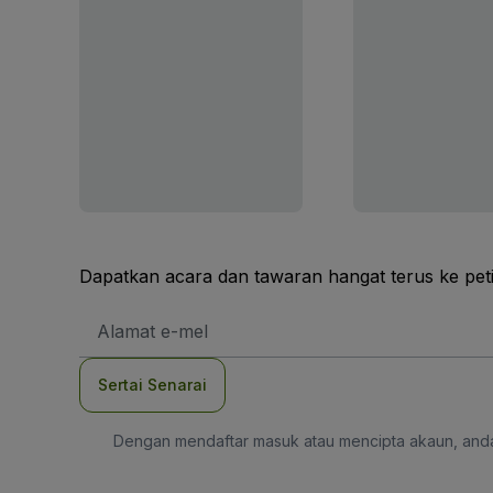
Dapatkan acara dan tawaran hangat terus ke pet
Alamat
E-
mel
Sertai Senarai
Dengan mendaftar masuk atau mencipta akaun, and