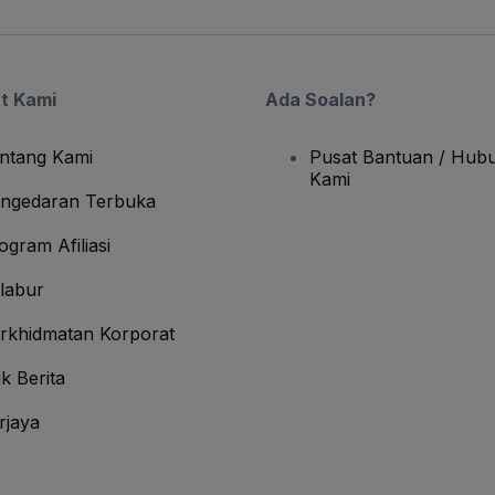
t Kami
Ada Soalan?
ntang Kami
Pusat Bantuan / Hubu
Kami
ngedaran Terbuka
ogram Afiliasi
labur
rkhidmatan Korporat
ik Berita
rjaya