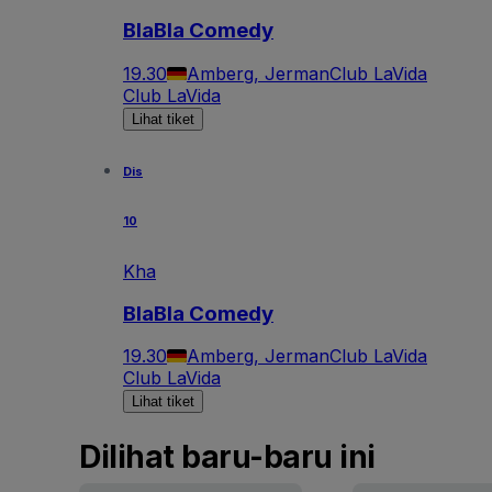
BlaBla Comedy
19.30
Amberg, Jerman
Club LaVida
Club LaVida
Lihat tiket
Dis
10
Kha
BlaBla Comedy
19.30
Amberg, Jerman
Club LaVida
Club LaVida
Lihat tiket
Dilihat baru-baru ini