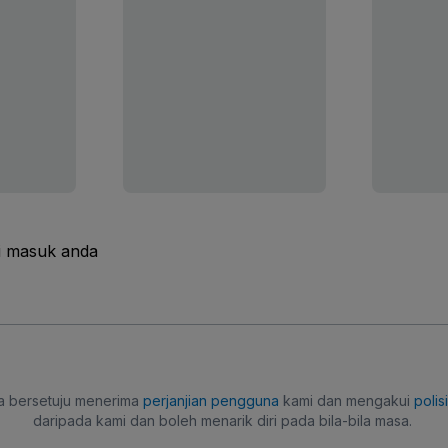
i masuk anda
a bersetuju menerima
perjanjian pengguna
kami dan mengakui
polis
daripada kami dan boleh menarik diri pada bila-bila masa.