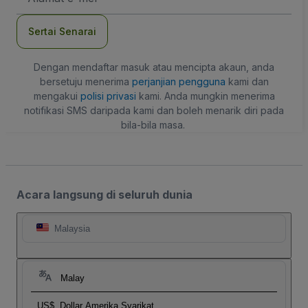
mel
Sertai Senarai
Dengan mendaftar masuk atau mencipta akaun, anda
bersetuju menerima
perjanjian pengguna
kami dan
mengakui
polisi privasi
kami. Anda mungkin menerima
notifikasi SMS daripada kami dan boleh menarik diri pada
bila-bila masa.
Acara langsung di seluruh dunia
Malaysia
Malay
US$
Dollar Amerika Syarikat