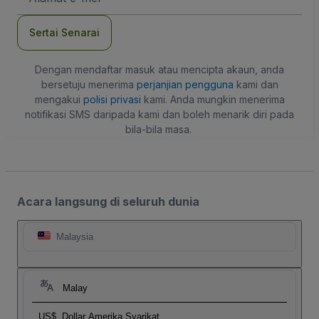
mel
Sertai Senarai
Dengan mendaftar masuk atau mencipta akaun, anda
bersetuju menerima
perjanjian pengguna
kami dan
mengakui
polisi privasi
kami. Anda mungkin menerima
notifikasi SMS daripada kami dan boleh menarik diri pada
bila-bila masa.
Acara langsung di seluruh dunia
Malaysia
Malay
US$
Dollar Amerika Syarikat