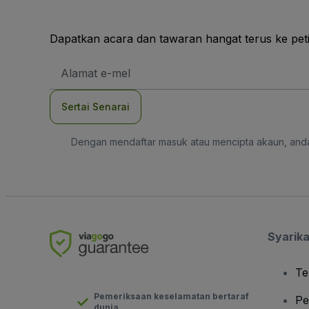
Dapatkan acara dan tawaran hangat terus ke pet
Alamat
E-
mel
Sertai Senarai
Dengan mendaftar masuk atau mencipta akaun, and
Syarika
Te
Pemeriksaan keselamatan bertaraf
Pe
dunia