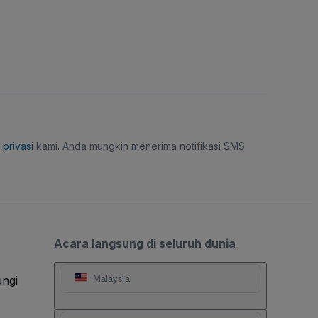
i privasi
kami. Anda mungkin menerima notifikasi SMS
Acara langsung di seluruh dunia
ngi
Malaysia